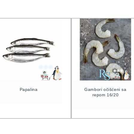
Papalina
Gambori očišćeni sa
repom 16/20