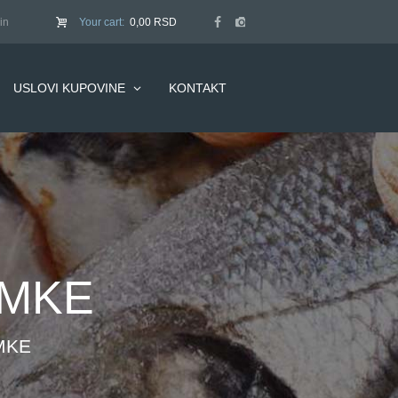
in
Your cart:
0,00 RSD
USLOVI KUPOVINE
KONTAKT
RMKE
MKE