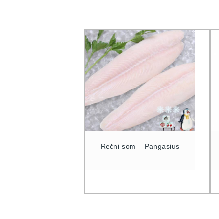
Rečni som – Pangasius