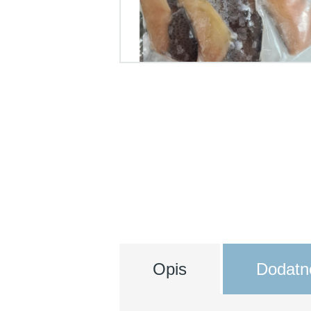
Opis
Dodatne