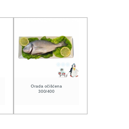
Orada očišćena
300/400