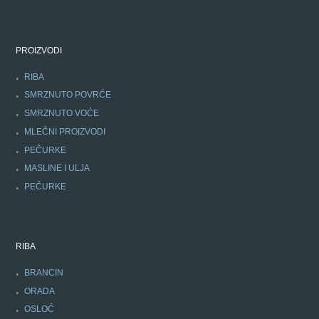
PROIZVODI
RIBA
SMRZNUTO POVRĆE
SMRZNUTO VOĆE
MLEČNI PROIZVODI
PEČURKE
MASLINE I ULJA
PEČURKE
RIBA
BRANCIN
ORADA
OSLOĆ