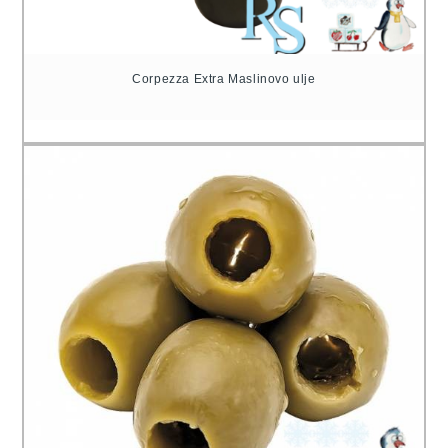
Corpezza Extra Maslinovo ulje