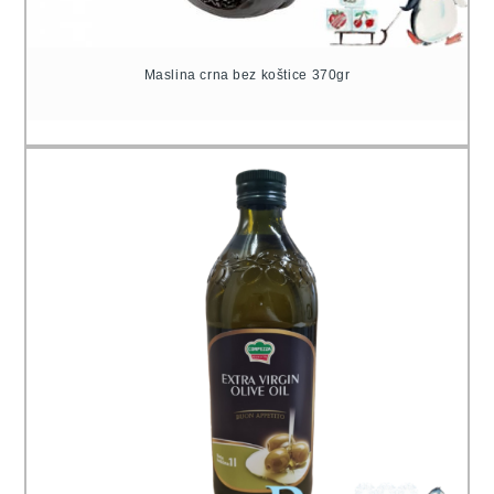
Maslina crna bez koštice 370gr