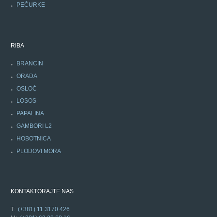
PEČURKE
RIBA
BRANCIN
ORADA
OSLOĆ
LOSOS
PAPALINA
GAMBORI L2
HOBOTNICA
PLODOVI MORA
KONTAKTORAJTE NAS
T:
(+381) 11 3170 426