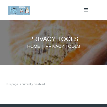
PRIVACY TOOLS
HOME
PRIVACY TOOLS
This page is currently disabled.